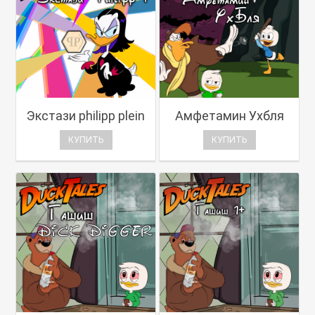
Экстази philipp plein
Амфетамин Ухбля
КУПИТЬ
КУПИТЬ