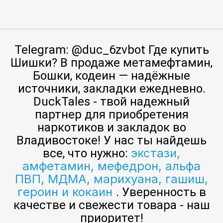
Telegram: @duc_6zvbot Где купить
Шишки? В продаже метамефтамин,
Бошки, кодеин — надёжные
источники, закладки ежедневно.
DuckTales - твой надежный
партнер для приобретения
наркотиков и закладок во
Владивостоке! У нас ты найдешь
экстази,
все, что нужно:
амфетамин, мефедрон, альфа
ПВП, МДМА, марихуана, гашиш,
героин и кокаин
. Уверенность в
качестве и свежести товара - наш
приоритет!