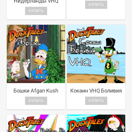
Нидерланды VHQ
КУПИТЬ
КУПИТЬ
Бошки Afgan Kush
Кокаин VHQ Боливия
КУПИТЬ
КУПИТЬ