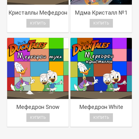
Кристаллы Мефедрон
Мдма Кристалл №1
КУПИТЬ
КУПИТЬ
Мефедрон Snow
Мефедрон White
КУПИТЬ
КУПИТЬ