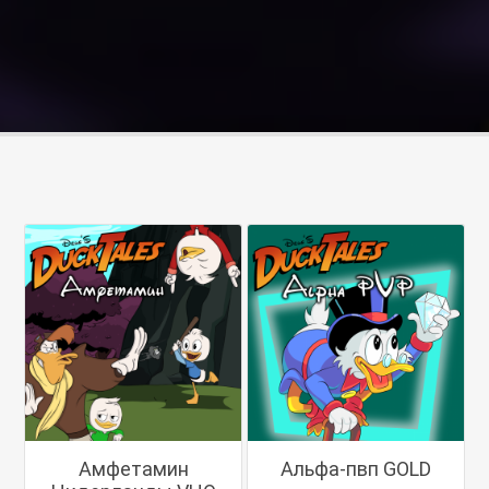
Амфетамин
Альфа-пвп GOLD