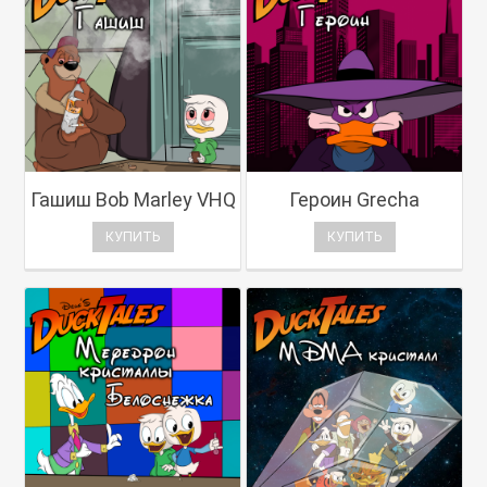
Гашиш Bob Marley VHQ
Героин Grecha
КУПИТЬ
КУПИТЬ