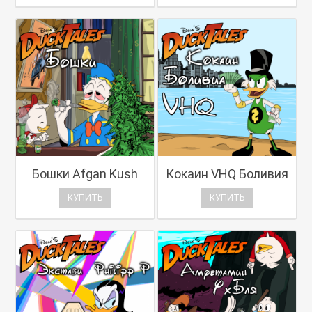
Бошки Afgan Kush
Кокаин VHQ Боливия
КУПИТЬ
КУПИТЬ