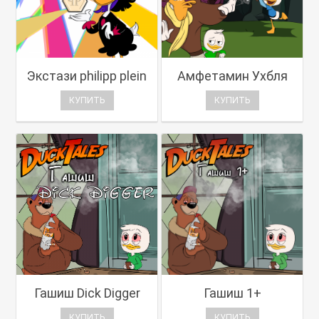
Экстази philipp plein
Амфетамин Ухбля
КУПИТЬ
КУПИТЬ
Гашиш Dick Digger
Гашиш 1+
КУПИТЬ
КУПИТЬ