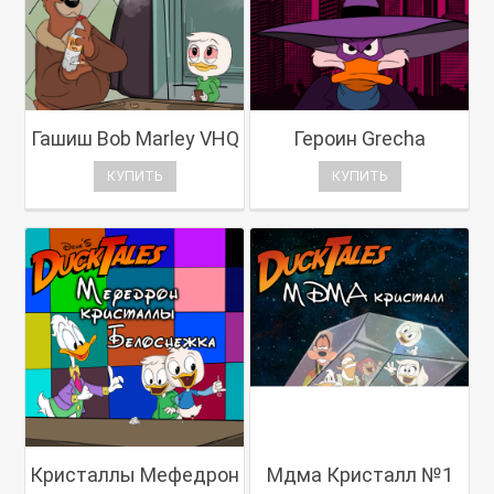
Гашиш Bob Marley VHQ
Героин Grecha
КУПИТЬ
КУПИТЬ
Кристаллы Мефедрон
Мдма Кристалл №1