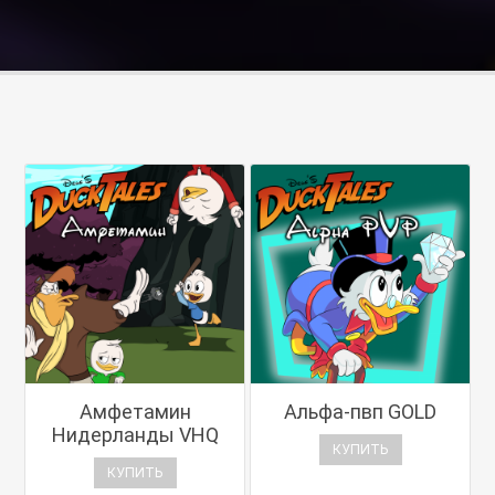
Амфетамин
Альфа-пвп GOLD
Нидерланды VHQ
КУПИТЬ
КУПИТЬ