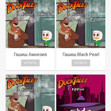
Гашиш Амнезия
Гашиш Black Pearl
КУПИТЬ
КУПИТЬ