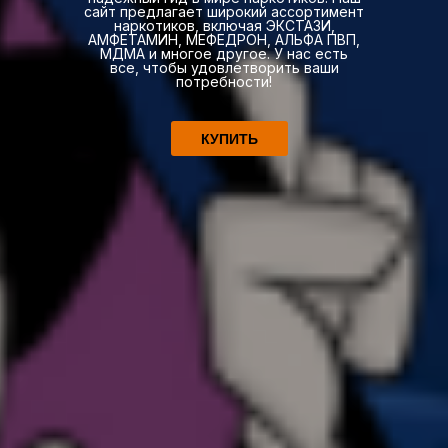
сайт предлагает широкий ассортимент
наркотиков, включая ЭКСТАЗИ,
АМФЕТАМИН, МЕФЕДРОН, АЛЬФА ПВП,
МДМА и многое другое. У нас есть
все, чтобы удовлетворить ваши
потребности!
КУПИТЬ