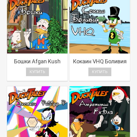
Бошки Afgan Kush
Кокаин VHQ Боливия
КУПИТЬ
КУПИТЬ