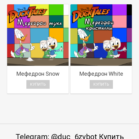
Мефедрон Snow
Мефедрон White
КУПИТЬ
КУПИТЬ
Telegram: @duc_6zvbot Купить