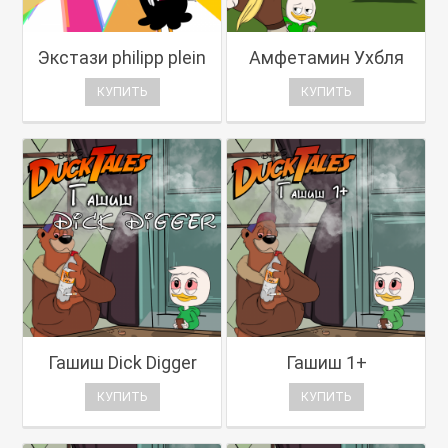
Экстази philipp plein
Амфетамин Ухбля
КУПИТЬ
КУПИТЬ
Гашиш Dick Digger
Гашиш 1+
КУПИТЬ
КУПИТЬ