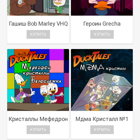
Гашиш Bob Marley VHQ
Героин Grecha
КУПИТЬ
КУПИТЬ
Кристаллы Мефедрон
Мдма Кристалл №1
КУПИТЬ
КУПИТЬ