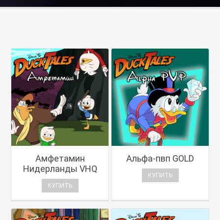
Амфетамин
Альфа-пвп GOLD
Нидерланды VHQ
КУПИТЬ
КУПИТЬ