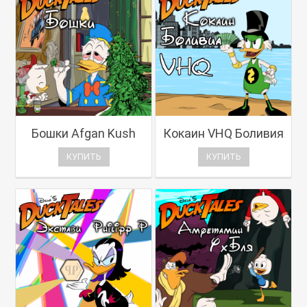
Бошки Afgan Kush
Кокаин VHQ Боливия
КУПИТЬ
КУПИТЬ