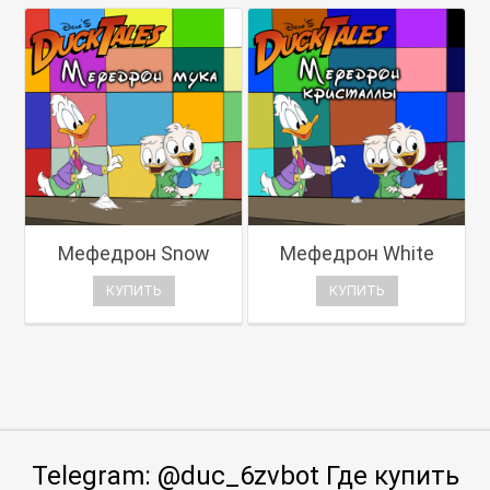
Мефедрон Snow
Мефедрон White
КУПИТЬ
КУПИТЬ
Telegram: @duc_6zvbot Где купить