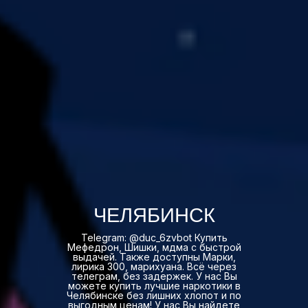
ЧЕЛЯБИНСК
Telegram: @duc_6zvbot Купить
Мефедрон, Шишки, мдма с быстрой
выдачей. Также доступны Марки,
лирика 300, марихуана. Всё через
телеграм, без задержек. У нас Вы
можете купить лучшие наркотики в
Челябинске без лишних хлопот и по
выгодным ценам! У нас Вы найдете