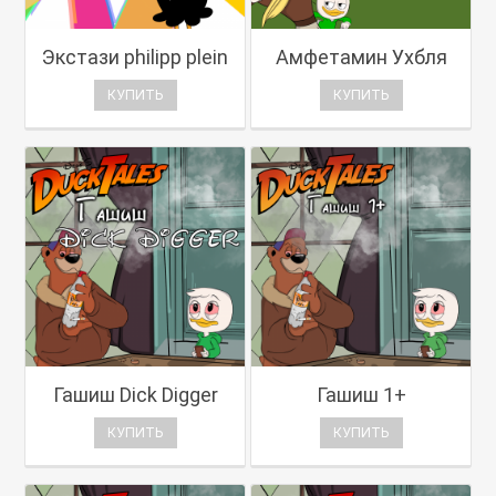
Экстази philipp plein
Амфетамин Ухбля
КУПИТЬ
КУПИТЬ
Гашиш Dick Digger
Гашиш 1+
КУПИТЬ
КУПИТЬ