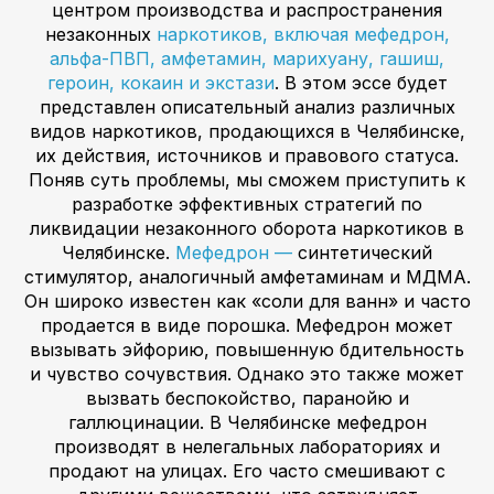
центром производства и распространения
незаконных
наркотиков, включая мефедрон,
альфа-ПВП, амфетамин, марихуану, гашиш,
героин, кокаин и экстази
. В этом эссе будет
представлен описательный анализ различных
видов наркотиков, продающихся в Челябинске,
их действия, источников и правового статуса.
Поняв суть проблемы, мы сможем приступить к
разработке эффективных стратегий по
ликвидации незаконного оборота наркотиков в
Челябинске.
Мефедрон —
синтетический
стимулятор, аналогичный амфетаминам и МДМА.
Он широко известен как «соли для ванн» и часто
продается в виде порошка. Мефедрон может
вызывать эйфорию, повышенную бдительность
и чувство сочувствия. Однако это также может
вызвать беспокойство, паранойю и
галлюцинации. В Челябинске мефедрон
производят в нелегальных лабораториях и
продают на улицах. Его часто смешивают с