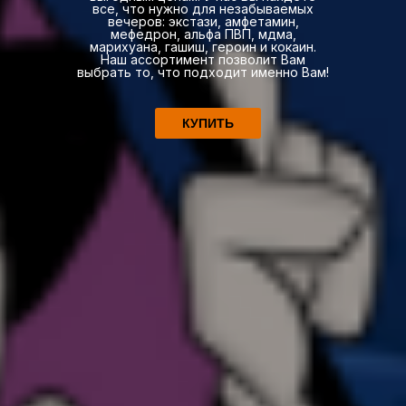
все, что нужно для незабываемых
вечеров: экстази, амфетамин,
мефедрон, альфа ПВП, мдма,
марихуана, гашиш, героин и кокаин.
Наш ассортимент позволит Вам
выбрать то, что подходит именно Вам!
КУПИТЬ