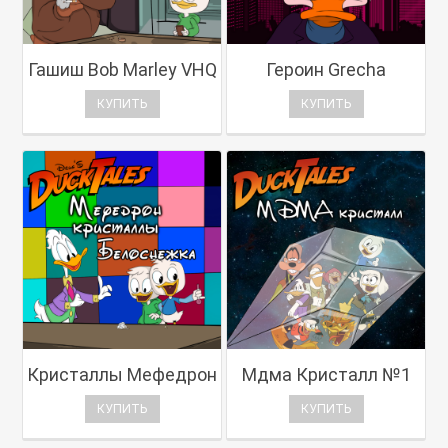
Гашиш Bob Marley VHQ
Героин Grecha
КУПИТЬ
КУПИТЬ
Кристаллы Мефедрон
Мдма Кристалл №1
КУПИТЬ
КУПИТЬ