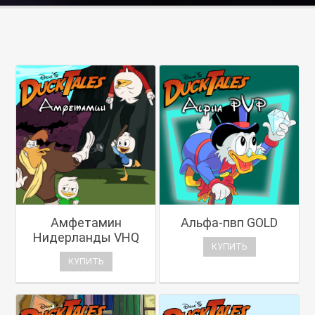
Амфетамин
Альфа-пвп GOLD
Нидерланды VHQ
КУПИТЬ
КУПИТЬ