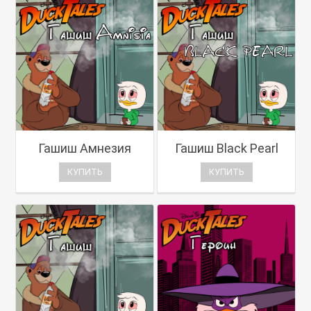
Гашиш Амнезия
Гашиш Black Pearl
КУПИТЬ
КУПИТЬ